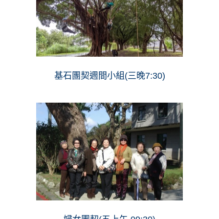
基石團契週間小組(三晚7:30)