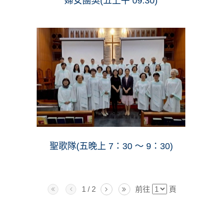
婦女團契(五上午 09:30)
聖歌隊(五晚上 7：30 ～ 9：30)
1 / 2
前往
頁